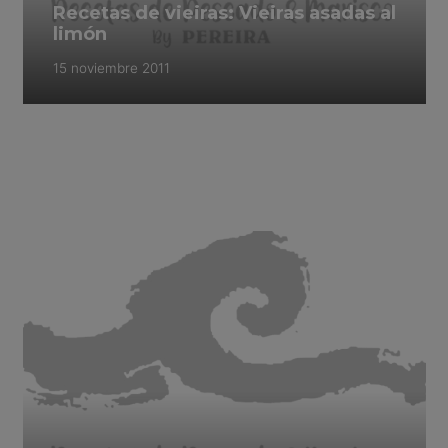
Recetas de vieiras: Vieiras asadas al
limón
15 noviembre 2011