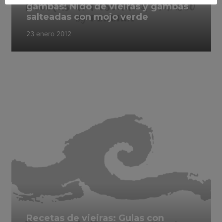
gambas: Nido de vieiras y gambas
salteadas con mojo verde
23 enero 2012
Recetas de vieiras: Gulas con