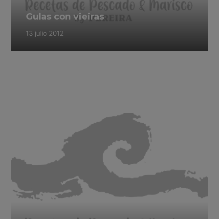
Gulas con vieiras
13 julio 2012