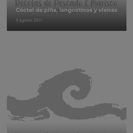
Cóctel de piña, langostinos y vieiras
9 agosto 2011