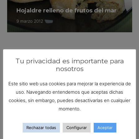
Hojaldre relleno de frutos del mar
9 marzo 2012
Tu privacidad es importante para
nosotros
Este sitio web usa cookies para mejorar la experiencia de
uso. Navegando entendemos que aceptas dichas
cookies, sin embargo, puedes desactivarlas en cualquier
momento.
Rechazar todas
Configurar
Aceptar
Recetas de vieiras y recetas con