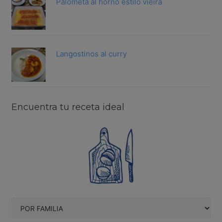
Palometa al horno estilo vieira
Langostinos al curry
Encuentra tu receta ideal