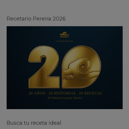
Recetario Pereira 2026
Busca tu receta ideal