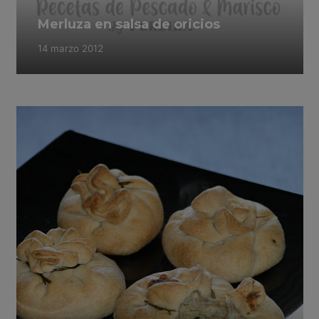
Merluza en salsa de oricios
14 marzo 2012