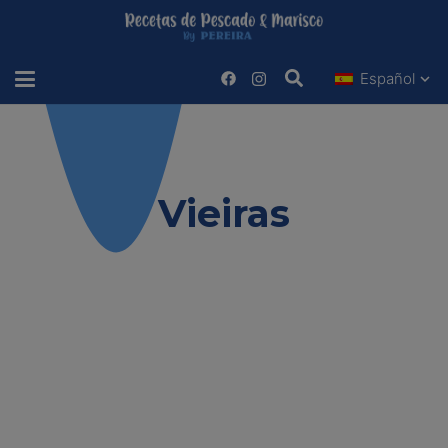
Español
Estas viendo
Vieiras