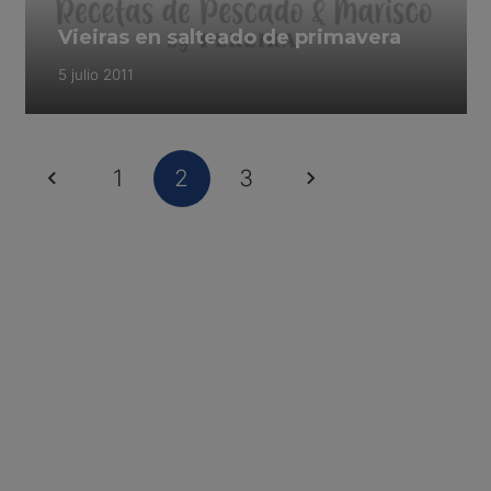
Vieiras en salteado de primavera
5 julio 2011
1
2
3