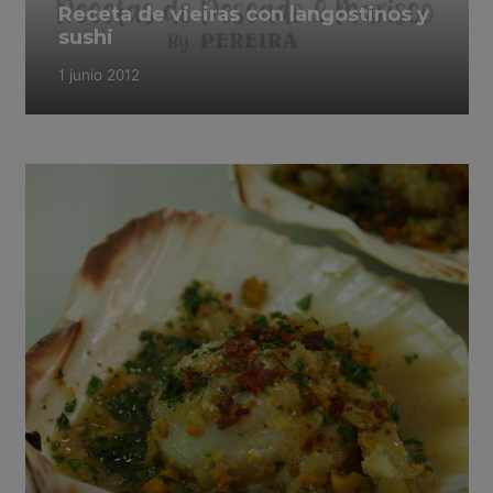
Receta de vieiras con langostinos y
sushi
1 junio 2012