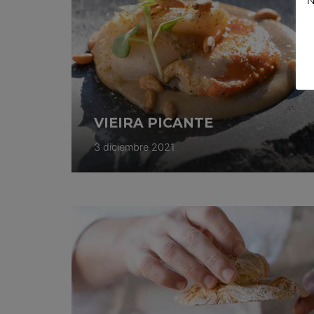
N
VIEIRA PICANTE
3 diciembre 2021