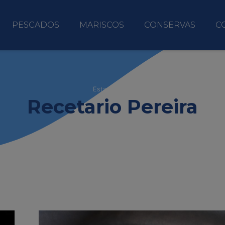
PESCADOS
MARISCOS
CONSERVAS
C
Estas viendo
Recetario Pereira