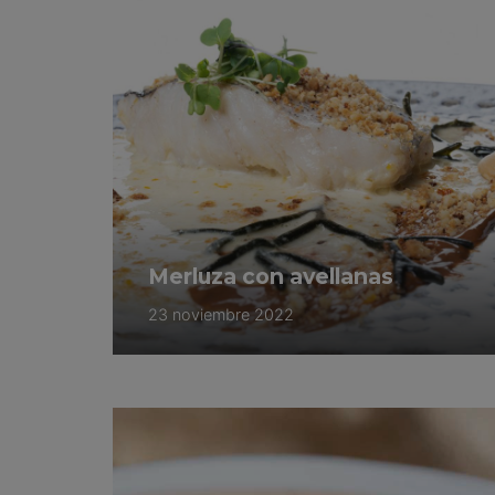
Merluza con avellanas
23 noviembre 2022